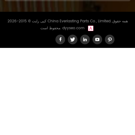
کپی رایت © 2015-2026 China Everlasting Parts Co., Limited..همه حقوق
dyyseo.com
محفوظ است.