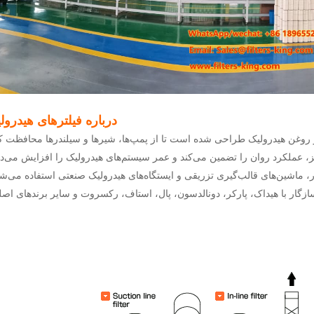
درباره فیلترهای هیدرول