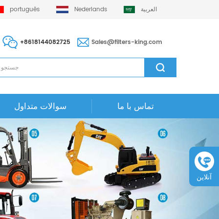
العربية
Nederlands
português
+8618144082725
Sales@filters-king.com
تماس با ما
سوالات متداول
آنلاین