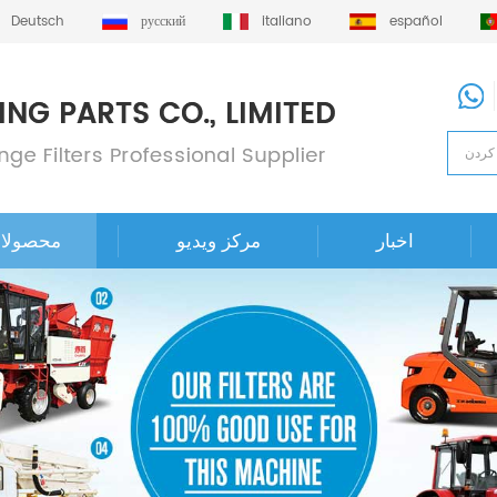
Deutsch
русский
italiano
español
اخبار
مرکز ویدیو
محصولا