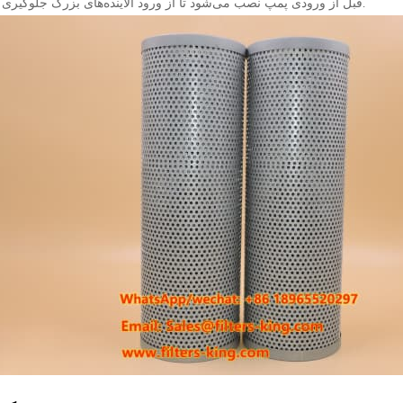
قبل از ورودی پمپ نصب می‌شود تا از ورود آلاینده‌های بزرگ جلوگیری کند.