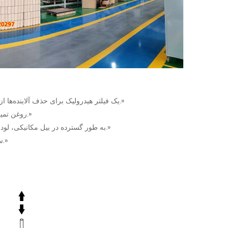
«یک فیلتر هیدرولیک برای حذف آلاینده‌ها از روغن هیدرولیک طراحی شده است تا از پمپ‌ها، شیرها و سیلندرها محافظت کند.»
«روغن تمیز، عملکرد روان را تضمین می‌کند و عمر سیستم‌های هیدرولیک را افزایش می‌دهد.»
«به طور گسترده در بیل مکانیکی، لودر، ماشین‌های قالب‌گیری تزریقی و ایستگاه‌های هیدرولیک صنعتی استفاده می‌شود.»
«سازگار با هیداک، پارکر، دونالدسون، پال، استاف، رکسروت و سایر برندهای اصلی.»