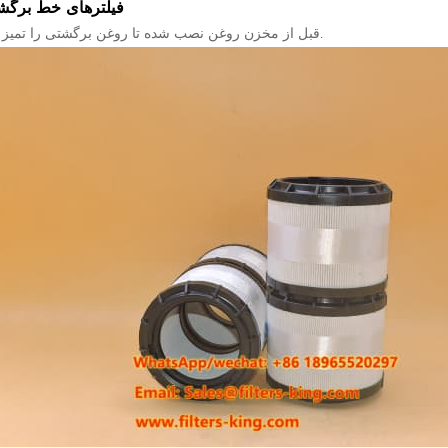
فیلترهای خط برگ
قبل از مخزن روغن نصب شده تا روغن برگشتی را تمیز کند.