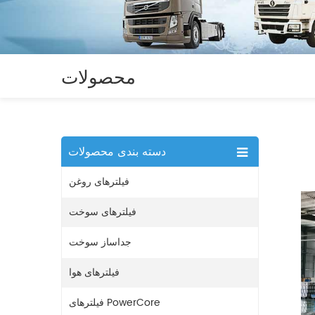
محصولات
دسته بندی محصولات
فیلترهای روغن
فیلترهای سوخت
جداساز سوخت
فیلترهای هوا
فیلترهای PowerCore