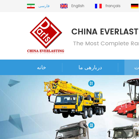
français
English
فارسی
ت
دربارهی ما
خانه