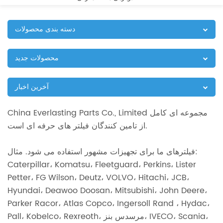
دسته بندی محصولات
محصولات جدید
آخرین اخبار
China Everlasting Parts Co., Limited مجموعه ای کامل
از تامین کنندگان فیلتر های حرفه ای است.
فیلترهای ما برای تجهیزات مشهور استفاده می شود. مثال:
Caterpillar، Komatsu، Fleetguard، Perkins، Lister
Petter، FG Wilson، Deutz، VOLVO، Hitachi، JCB،
Hyundai، Deawoo Doosan، Mitsubishi، John Deere،
Parker Racor، Atlas Copco، Ingersoll Rand ، Hydac،
Pall، Kobelco، Rexreoth، مرسدس بنز، IVECO، Scania،