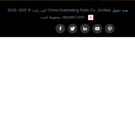
کپی رایت © 2015-2026 China Everlasting Parts Co., Limited..همه حقوق
dyyseo.com
محفوظ است.