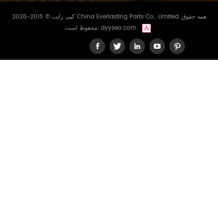
کپی رایت © 2015-2026 China Everlasting Parts Co., Limited..همه حقوق
dyyseo.com
محفوظ است.