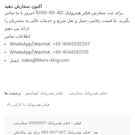
اکنون سفارش دهید
برای ثبت سفارش فیلتر هیدرولیک 421-60-51160 امروز با ما تماس
بگیرید. ما قیمت رقابتی، حمل و نقل سریع و خدمات عالی به مشتریان را
ارائه می دهیم.
اطلاعات تماس:
WhatsApp/Wechat:
+86 18965520297
WhatsApp/Wechat:
+86 18144082725
Sales@filters-king.com
ایمیل:
فیلتر هیدرولیک سفارشی
فیلتر هیدرولیک کوماتسو
برچسب ها
فیلتر هیدرولیک با کارایی بالا
قبلی :
فیلتر هیدرولیک 10002507 سفارشی
بعد :
فیلتر هیدرولیک 207-607-1183 برای بیل مکانیکی