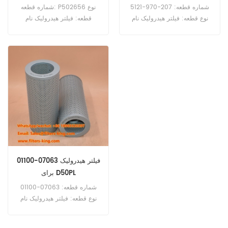
PW160-8
PC340-6
شماره قطعه: 207-970-5121
شماره قطعه: P502656 نوع
نوع قطعه: فیلتر هیدرولیک نام
قطعه: فیلتر هیدرولیک نام
تجاری: کوماتسو جایگزین حداقل
تجاری: جایگزین دونالدسون
سفارش: 60 عدد فیلتر هیدرولیک
حداقل سفارش: 60 عدد مرجع
207-970-5121 مرجع متقابل
فیلتر هیدرولیک P502656 با کد
P958792 برای Komatsu
20Y-60-31171 برای کوماتسو
PW160-8 PW180-10
PC340-6 PC340-7LC
PW220-7K WA320-8
PC340-7NLC PC360-
10LC/NLC استفاده کنید.
WA430-6 WA450-6
WA470-6 WA470-7
WA480-6 استفاده می‌شود.
فیلتر هیدرولیک 07063-01100
برای D50PL
شماره قطعه: 07063-01100
نوع قطعه: فیلتر هیدرولیک نام
تجاری: کوماتسو جایگزین حداقل
سفارش: 60 عدد مرجع فیلتر