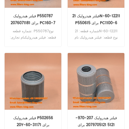
فیلتر هیدرولیک 21N-60-12211
فیلتر هیدرولیک P550787
P550615 برای PC1100-6
2076071181 برای PC160-7
شماره قطعه: 21N-60-12211
شماره قطعه: P550787نوع
نوع قطعه: فیلتر هیدرولیک نام
قطعه: فیلتر هیدرولیکنام تجاری:
تجاری: کوماتسو جایگزین حداقل
جایگزین دونالدسونحداقل
سفارش: 60 عدد مرجع تطبیقی
سفارش: 60 عددفیلتر هیدرولیک
فیلتر هیدرولیک 21N-60-12211
P550787 با کد مرجع
P550615 برای کوماتسو
2076071181 برای کوماتسو
D155AX-6 HM300-3
PC1250-8R PC1250-11R
HM400-3 HM400-3R
PC1100-6 D61EX12 D61PX12
استفاده شود.
PC160-7 PC160-7KLC
PC180-7LC PC180-8LC
PC210-10LCI استفاده می‌شود.
فیلتر هیدرولیک 207-970-
فیلتر هیدرولیک P502656
5121 2079705121 برای
20Y-60-31171 برای