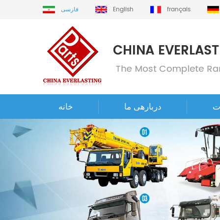
français
English
فارسی
ت
دربارهی ما
خانه