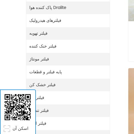
پاک کننده هوا Dralite
فیلترهای هیدرولیک
فیلتر تهویه
فیلتر خنک کننده
فیلتر مونتاژ
پایه فیلتر و قطعات
فیلتر خشک کن
فیلتر گاز
فیلتر تنفس
فیلتر اوره
اسکن آن