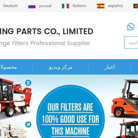
Deutsch
русский
italiano
español
اخبار
مرکز ویدیو
محصولا