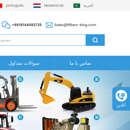
العربية
Nederlands
português
+8618144082725
Sales@filters-king.com
تماس با ما
سوالات متداول
آنلاین