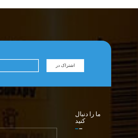
اشتراک در
ما را دنبال
کنید