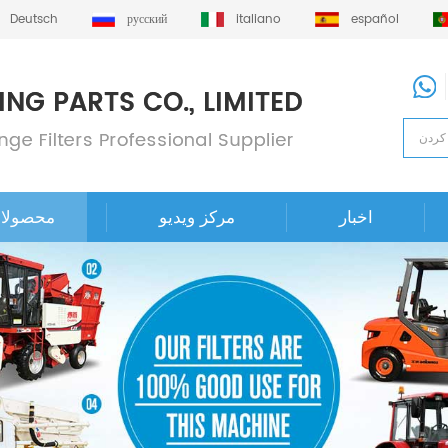
Deutsch
русский
italiano
español
اخبار
مرکز ویدیو
محصولا