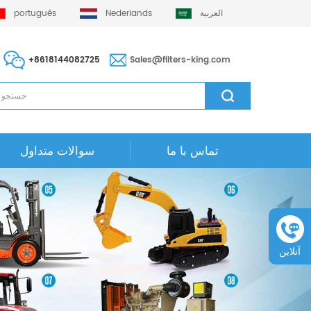
العربية
Nederlands
português
+8618144082725
Sales@filters-king.com
تماس با ما
سوالات متداول
آنلاین