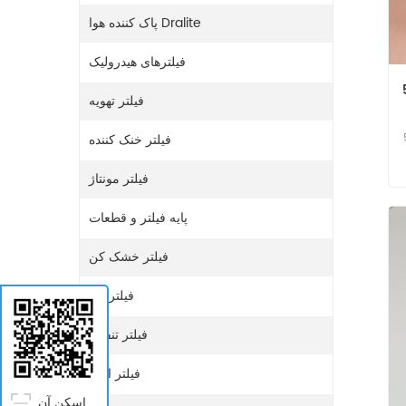
پاک کننده هوا Dralite
فیلترهای هیدرولیک
W SF-
فیلتر تهویه
فیلتر خنک کننده
ده آب
فیلتر مونتاژ
پایه فیلتر و قطعات
فیلتر خشک کن
فیلتر گاز
فیلتر تنفس
فیلتر اوره
اسکن آن