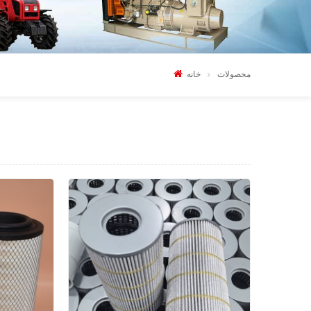
محصولات
خانه