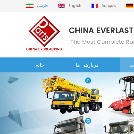
français
English
فارسی
ت
دربارهی ما
خانه