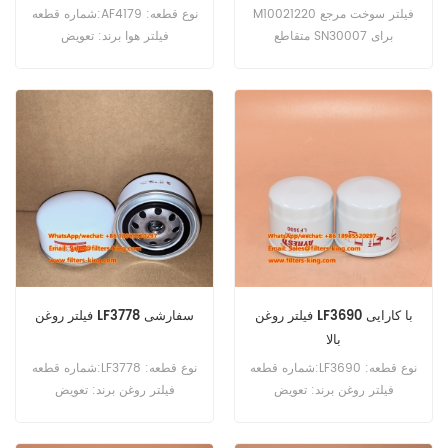
M10021220 فیلتر سوخت مرجع
شماره قطعه:AF4179 نوع قطعه:
متقاطع SN30007 برای
فیلتر هوا برند: تعویض
Kleeman Reiner MC 120
Fleetguard MOQ: 20 عدد
MOBICAT,MR 110 Z EVO,MR
130 ZI EVO 2.
فیلتر روغن LF3690 با کارایی
فیلتر روغن LF3778 سفارشی
بالا
شماره قطعه:LF3690 نوع قطعه:
شماره قطعه:LF3778 نوع قطعه:
فیلتر روغن برند: تعویض
فیلتر روغن برند: تعویض
Fleetguard MOQ:60pcs
Fleetguard MOQ:60pcs