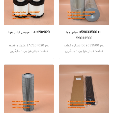
فیلتر هوا D59033500 D-
تعویض فیلتر هوا EAC20P020
59033500
شماره قطعه:D59033500 نوع
شماره قطعه: EAC20P020 نوع
قطعه: فیلتر هوا برند: جایگزین
قطعه: فیلتر هوا برند: جایگزین
هیوندای MOQ: 20 عدد
پارکر MOQ: 20 عدد