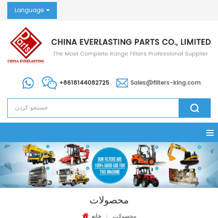
Language
+8618144082725
Sales@filters-king.com
محصولات
محصولات
خانه