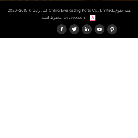
کپی رایت © 2015-2026 China Everlasting Parts Co., Limited..همه حقوق
dyyseo.com
محفوظ است.