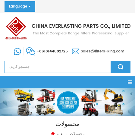
Language
+8618144082725
Sales@filters-king.com
محصولات
محصولات
خانه