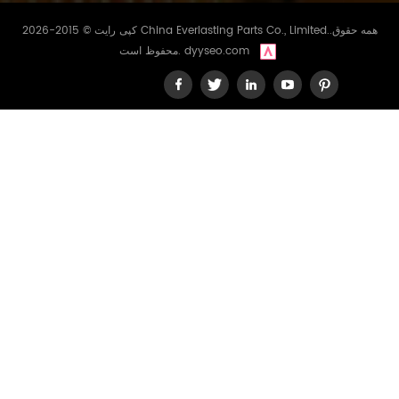
کپی رایت © 2015-2026 China Everlasting Parts Co., Limited..همه حقوق
dyyseo.com
محفوظ است.