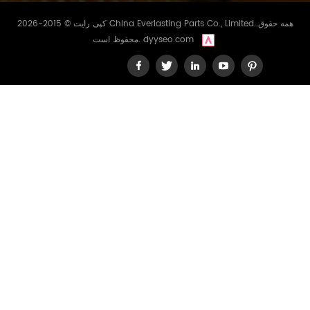
کپی رایت © 2015-2026 China Everlasting Parts Co., Limited..همه حقوق
dyyseo.com
محفوظ است.