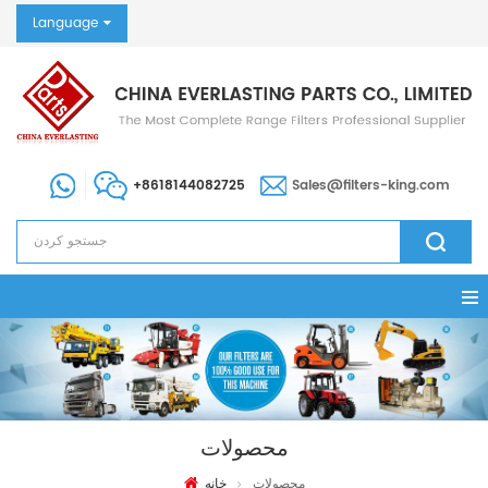
Language
+8618144082725
Sales@filters-king.com
محصولات
محصولات
خانه