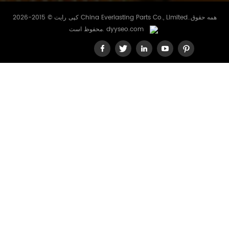
کپی رایت © 2015-2026 China Everlasting Parts Co., Limited..همه حقوق
dyyseo.com
محفوظ است.