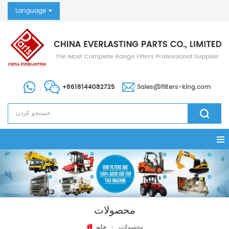
Language
+8618144082725
Sales@filters-king.com
محصولات
محصولات
خانه