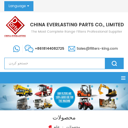
Language
+8618144082725
Sales@filters-king.com
محصولات
محصولات
خانه