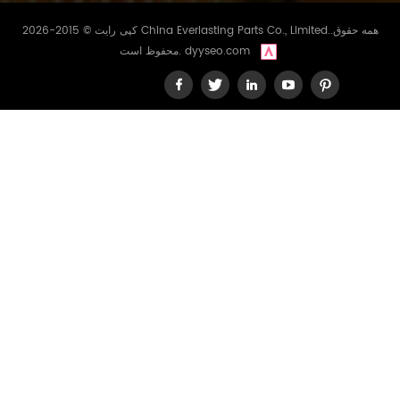
کپی رایت © 2015-2026 China Everlasting Parts Co., Limited..همه حقوق
dyyseo.com
محفوظ است.