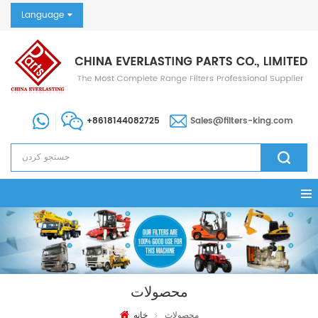
Language
+8618144082725
Sales@filters-king.com
محصولات
محصولات
خانه