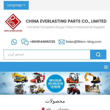
Language
+8618144082725
Sales@filters-king.com
محصولات
محصولات
خانه