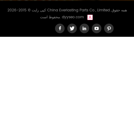
کپی رایت © 2015-2026 China Everlasting Parts Co., Limited..همه حقوق
dyyseo.com
محفوظ است.