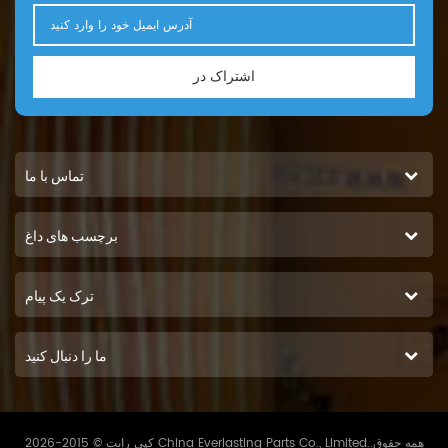
اشتراک در
تماس با ما
برچسب های داغ
ترک یک پیام
ما را دنبال کنید
کپی رایت © 2015-2026 China Everlasting Parts Co., Limited..همه حقوق