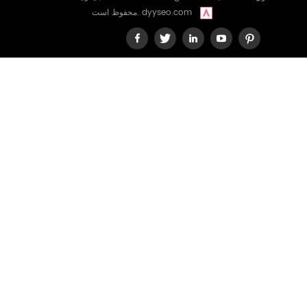
dyyseo.com
محفوظ است.